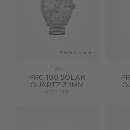
Tillgänglig online
Tissot
PRC 100 SOLAR
PR
QUARTZ 39MM
Q
6 095 SEK