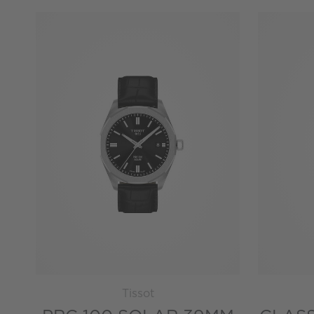
Tissot