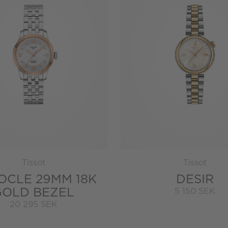
Tissot
Tissot
OCLE 29MM 18K
DESIR
GOLD BEZEL
5 150 SEK
20 295 SEK