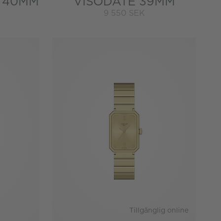
 40MM
VISODATE 39MM
9 550 SEK
Tillgänglig online