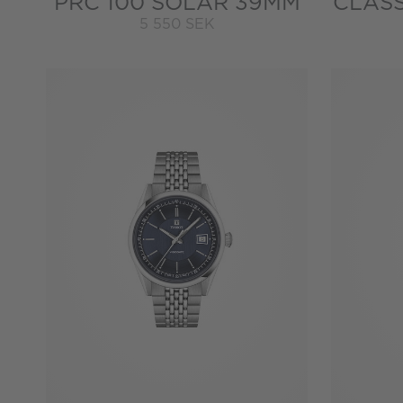
PRC 100 SOLAR 39MM
CLAS
5 550 SEK