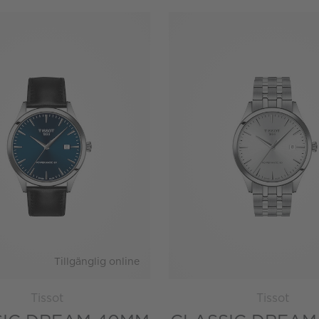
Tillgänglig online
Tissot
Tissot