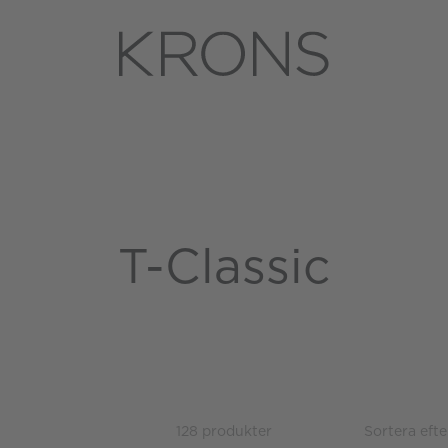
T-Classic
128 produkter
Sortera efte