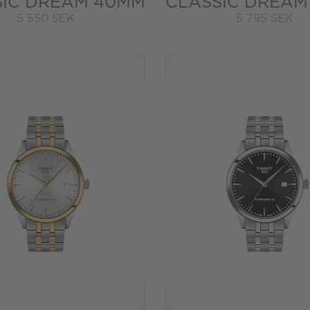
SIC DREAM 40MM
CLASSIC DREAM
5 550 SEK
5 795 SEK