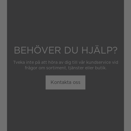
obehörig tredje part.
BEHÖVER DU HJÄLP?
Tveka inte på att höra av dig till vår kundservice vid
frågor om sortiment, tjänster eller butik.
Kontakta oss