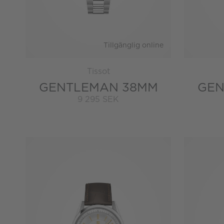
Tillgänglig online
Tissot
GENTLEMAN 38MM
GEN
9 295 SEK