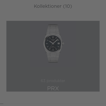
Kollektioner (10)
63 produkter
PRX