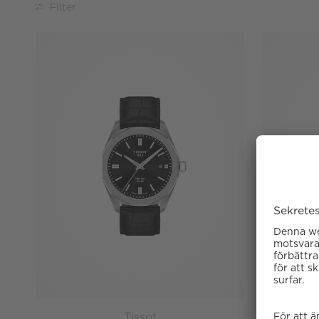
Filter
Tissot