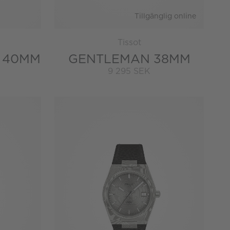
Tillgänglig online
Tissot
 40MM
GENTLEMAN 38MM
9 295 SEK