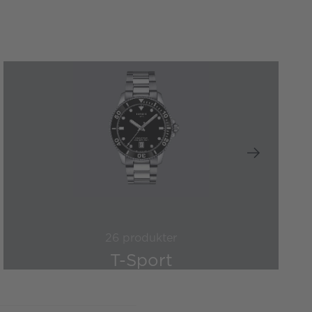
26 produkter
T-Sport