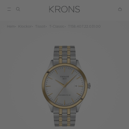
Hem
Klockor
Tissot
T-Classic
T158.407.22.031.00