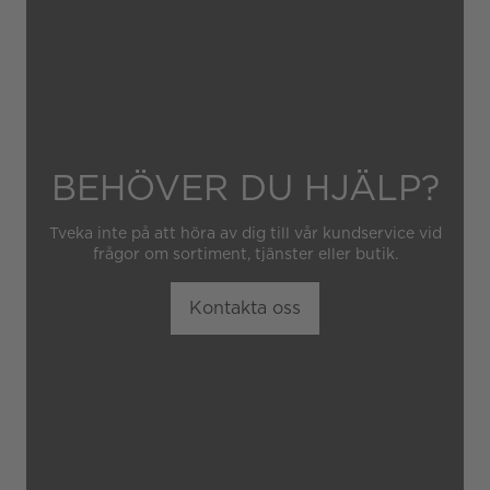
obehörig tredje part.
BEHÖVER DU HJÄLP?
Tveka inte på att höra av dig till vår kundservice vid
frågor om sortiment, tjänster eller butik.
Kontakta oss