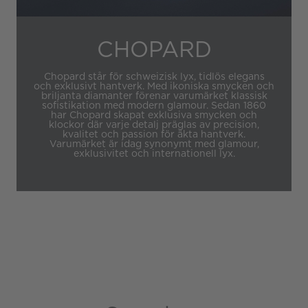
CHOPARD
Chopard står för schweizisk lyx, tidlös elegans
och exklusivt hantverk. Med ikoniska smycken och
briljanta diamanter förenar varumärket klassisk
sofistikation med modern glamour. Sedan 1860
har Chopard skapat exklusiva smycken och
klockor där varje detalj präglas av precision,
kvalitet och passion för äkta hantverk.
Varumärket är idag synonymt med glamour,
exklusivitet och internationell lyx.