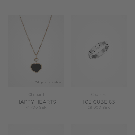
Tillgänglig online
Chopard
Chopard
HAPPY HEARTS
ICE CUBE 63
41 700 SEK
28 900 SEK