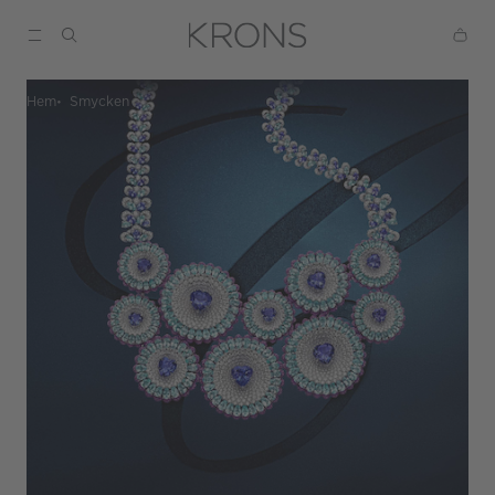
Hem
Smycken