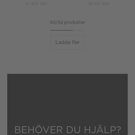
47 300 SEK
28 100 SEK
60/92 produkter
Ladda fler
BEHÖVER DU HJÄLP?