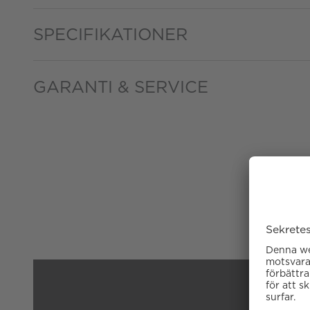
SPECIFIKATIONER
GARANTI & SERVICE