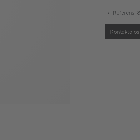
Referens:
Kontakta os