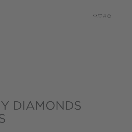
Till kassan
Y DIAMONDS
S