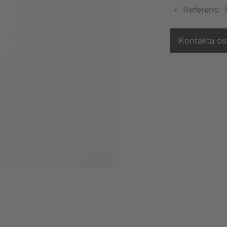
Referens:
Kontakta os