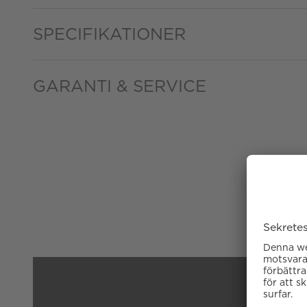
SPECIFIKATIONER
GARANTI & SERVICE