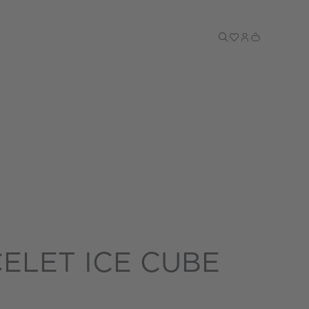
Till kassan
ELET ICE CUBE