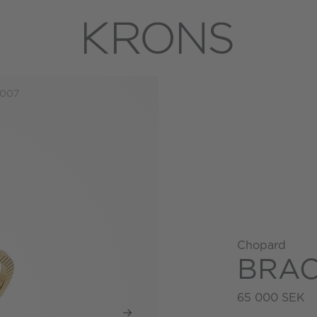
007
Chopard
BRAC
65 000 SEK