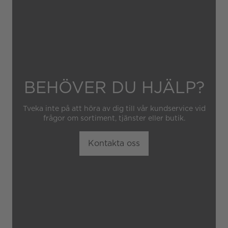
obehörig tredje part.
BEHÖVER DU HJÄLP?
Tveka inte på att höra av dig till vår kundservice vid
frågor om sortiment, tjänster eller butik.
Kontakta oss