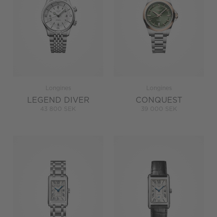
Longines
Longines
LEGEND DIVER
CONQUEST
43 800 SEK
39 000 SEK