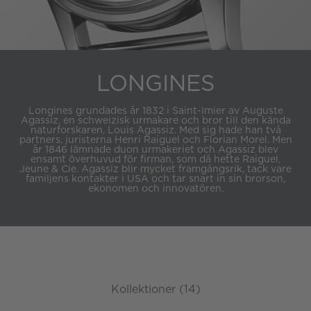
LONGINES
Longines grundades år 1832 i Saint-Imier av Auguste
Agassiz, en schweizisk urmakare och bror till den kända
naturforskaren, Louis Agassiz. Med sig hade han två
partners, juristerna Henri Raiguel och Florian Morel. Men
år 1846 lämnade duon urmakeriet och Agassiz blev
ensamt överhuvud för firman, som då hette Raiguel,
Jeune & Cie. Agassiz blir mycket framgångsrik, tack vare
familjens kontakter i USA och tar snart in sin brorson,
ekonomen och innovatören.
Kollektioner (14)