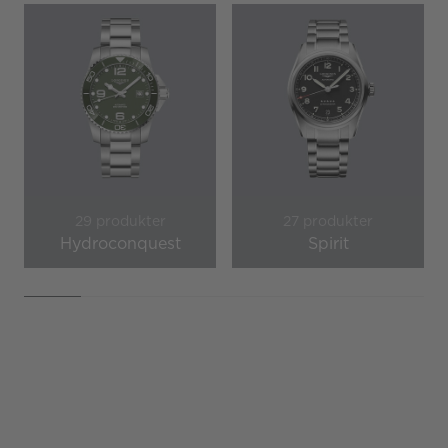
29 produkter
27 produkter
Hydroconquest
Spirit
Page 1 of 7