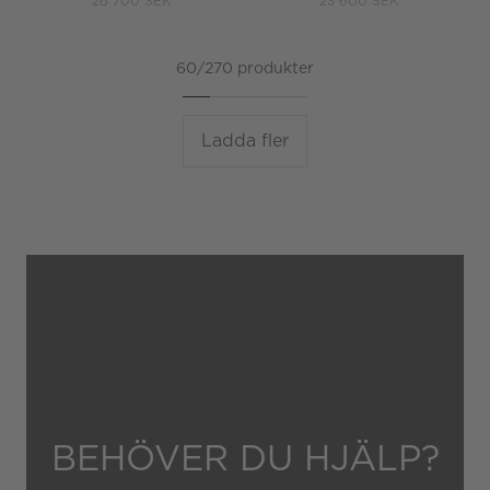
26 700 SEK
23 600 SEK
60/270 produkter
Ladda fler
BEHÖVER DU HJÄLP?