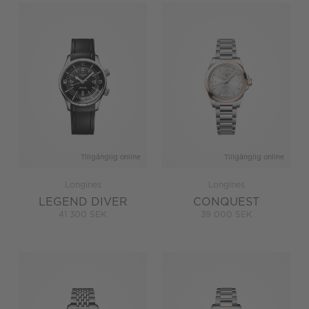
Tillgänglig online
Tillgänglig online
Longines
Longines
LEGEND DIVER
CONQUEST
41 300 SEK
39 000 SEK