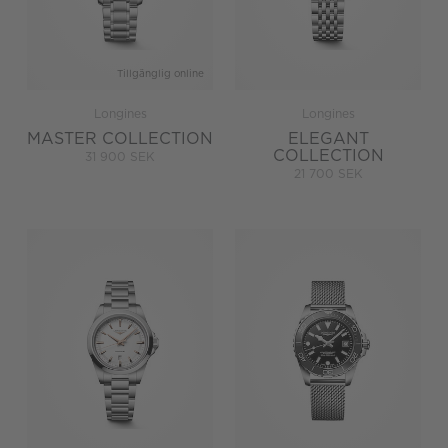
Tillgänglig online
Longines
Longines
MASTER COLLECTION
ELEGANT
COLLECTION
31 900 SEK
21 700 SEK