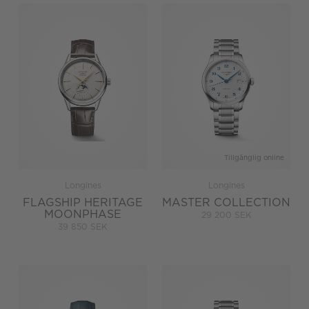
Tillgänglig online
Longines
Longines
FLAGSHIP HERITAGE
MASTER COLLECTION
MOONPHASE
29 200 SEK
39 850 SEK