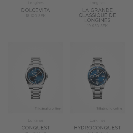
Longines
Longines
DOLCEVITA
LA GRANDE
CLASSIQUE DE
18 100 SEK
LONGINES
19 950 SEK
Tillgänglig online
Tillgänglig online
Longines
Longines
CONQUEST
HYDROCONQUEST