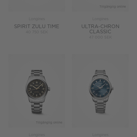
Tillgänglig online
Longines
Longines
SPIRIT ZULU TIME
ULTRA-CHRON
CLASSIC
40 750 SEK
47 000 SEK
Tillgänglig online
Longines
Longines