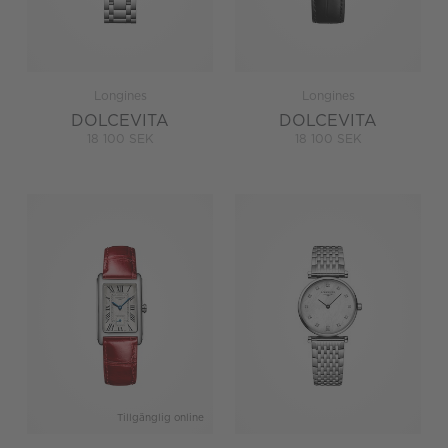
Longines
Longines
DOLCEVITA
DOLCEVITA
18 100 SEK
18 100 SEK
Tillgänglig online