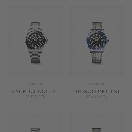
Longines
Longines
HYDROCONQUEST
HYDROCONQUEST
25 100 SEK
26 400 SEK