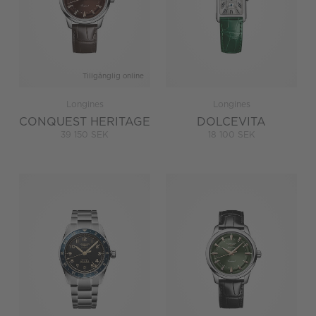
Tillgänglig online
Longines
Longines
CONQUEST HERITAGE
DOLCEVITA
39 150 SEK
18 100 SEK