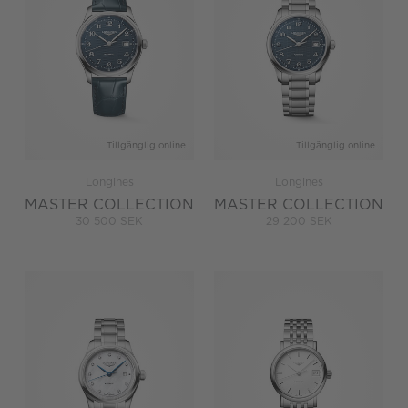
Tillgänglig online
Tillgänglig online
Longines
Longines
MASTER COLLECTION
MASTER COLLECTION
30 500 SEK
29 200 SEK