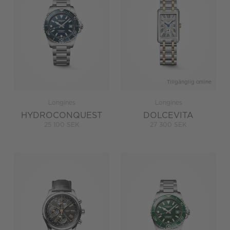
Tillgänglig online
Longines
Longines
HYDROCONQUEST
DOLCEVITA
25 100 SEK
27 300 SEK