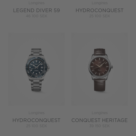
Longines
Longines
LEGEND DIVER 59
HYDROCONQUEST
46 100 SEK
25 100 SEK
Longines
Longines
HYDROCONQUEST
CONQUEST HERITAGE
25 100 SEK
39 150 SEK