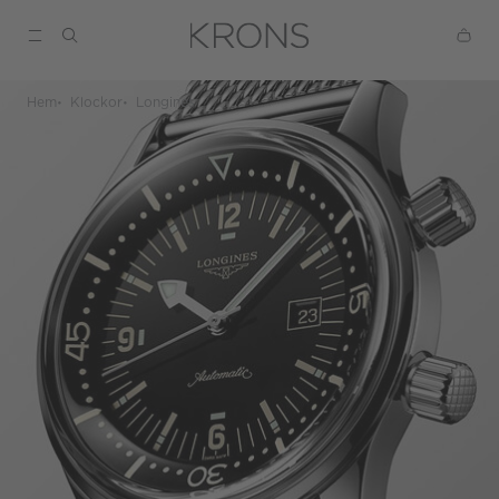
Hem
Klockor
Longines