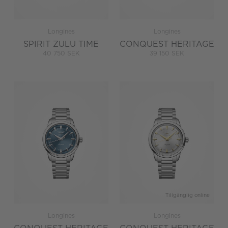
Longines
Longines
SPIRIT ZULU TIME
CONQUEST HERITAGE
40 750 SEK
39 150 SEK
Tillgänglig online
Longines
Longines