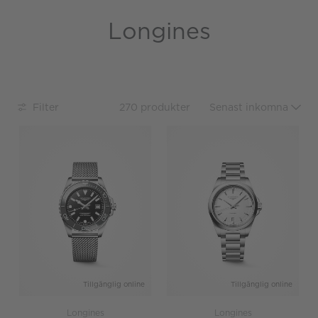
Longines
Filter
270 produkter
Tillgänglig online
Tillgänglig online
Longines
Longines