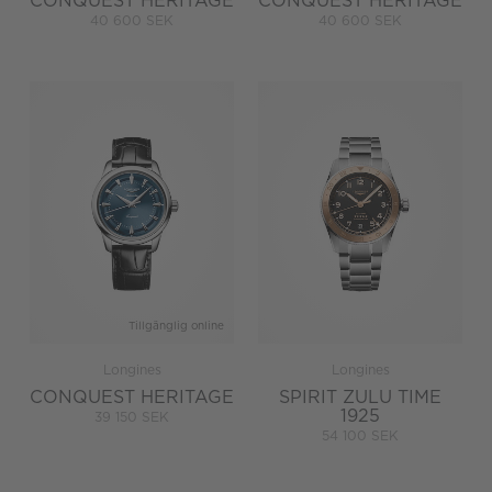
CONQUEST HERITAGE
CONQUEST HERITAGE
40 600 SEK
40 600 SEK
Tillgänglig online
Longines
Longines
CONQUEST HERITAGE
SPIRIT ZULU TIME
1925
39 150 SEK
54 100 SEK