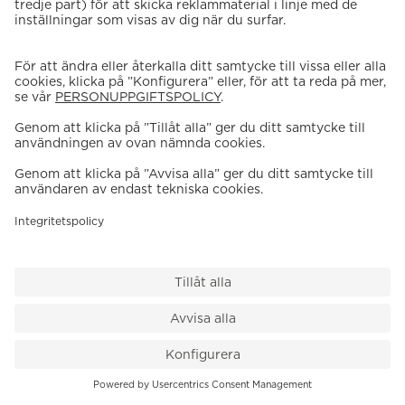
VÅR BUTIK
Till kassan