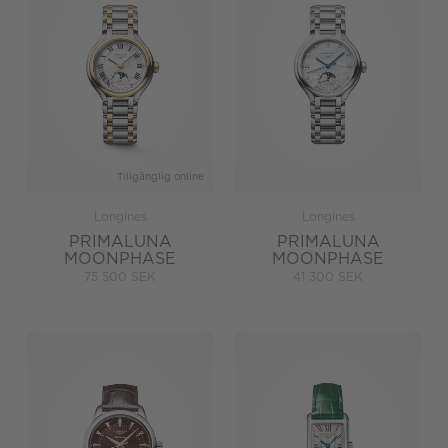
Tillgänglig online
Longines
Longines
PRIMALUNA
PRIMALUNA
MOONPHASE
MOONPHASE
75 500 SEK
41 300 SEK