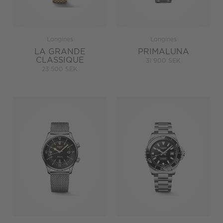
Longines
Longines
LA GRANDE
PRIMALUNA
CLASSIQUE
31 900 SEK
23 500 SEK