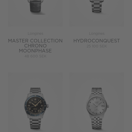
Longines
Longines
MASTER COLLECTION
HYDROCONQUEST
CHRONO
25 100 SEK
MOONPHASE
48 600 SEK