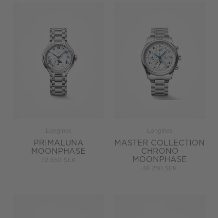
Longines
Longines
PRIMALUNA
MASTER COLLECTION
MOONPHASE
CHRONO
MOONPHASE
72 650 SEK
48 250 SEK