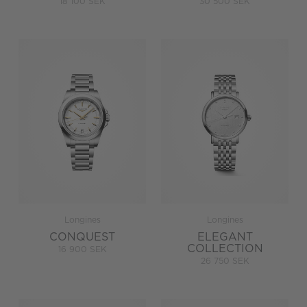
18 100 SEK
30 500 SEK
Longines
Longines
CONQUEST
ELEGANT
COLLECTION
16 900 SEK
26 750 SEK