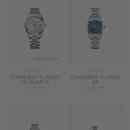
Tillgänglig online
Longines
Longines
CONQUEST CLASSIC
CONQUEST CLASSIC
34 QUARTZ
29
12 200 SEK
12 200 SEK