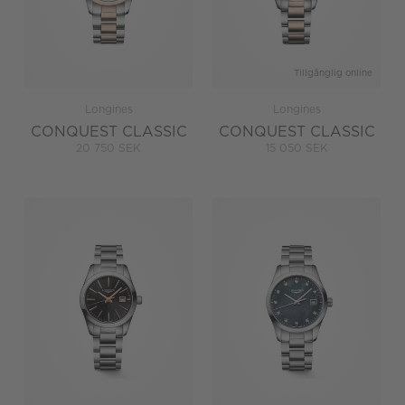
Tillgänglig online
Longines
Longines
CONQUEST CLASSIC
CONQUEST CLASSIC
20 750 SEK
15 050 SEK