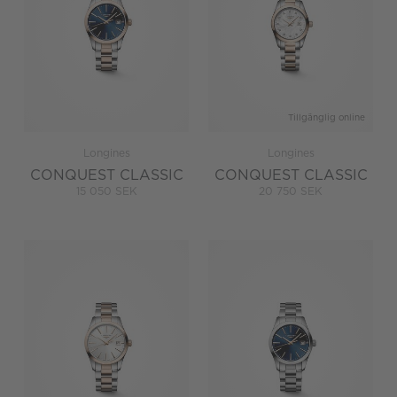
Tillgänglig online
Longines
Longines
CONQUEST CLASSIC
CONQUEST CLASSIC
15 050 SEK
20 750 SEK