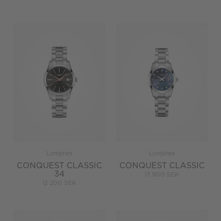
Longines
Longines
CONQUEST CLASSIC
CONQUEST CLASSIC
34
17 900 SEK
12 200 SEK