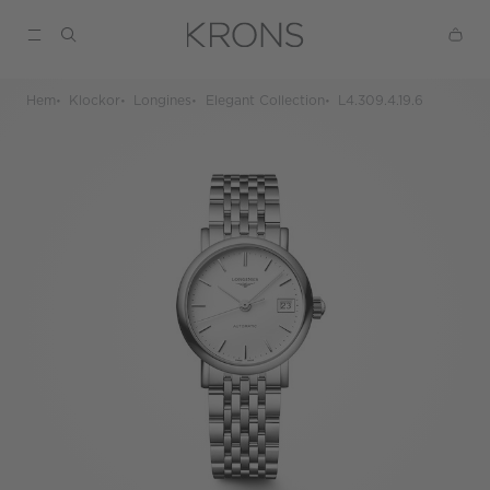
Hem
Klockor
Longines
Elegant Collection
L4.309.4.19.6