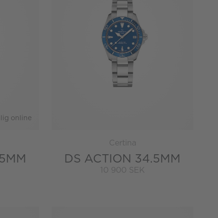
lig online
Certina
.5MM
DS ACTION 34.5MM
10 900 SEK