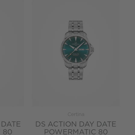
Certina
 DATE
DS ACTION DAY DATE
 80
POWERMATIC 80