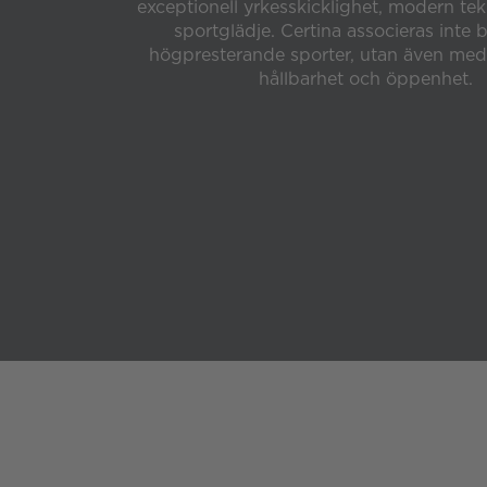
exceptionell yrkesskicklighet, modern te
sportglädje. Certina associeras inte
högpresterande sporter, utan även med p
hållbarhet och öppenhet.