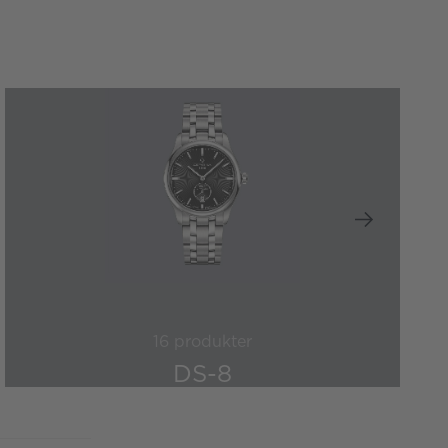
16 produkter
DS-8