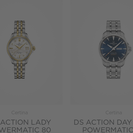
Certina
Certina
 ACTION LADY
DS ACTION DAY
WERMATIC 80
POWERMATIC