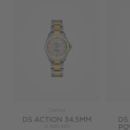
Certina
DS ACTION 34.5MM
DS
PO
12 900 SEK