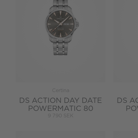
Certina
DS ACTION DAY DATE
DS A
POWERMATIC 80
PO
9 790 SEK