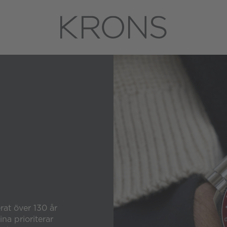
erat över 130 år
ina prioriterar