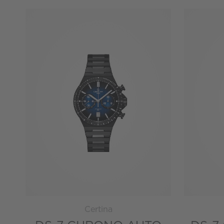
Certina