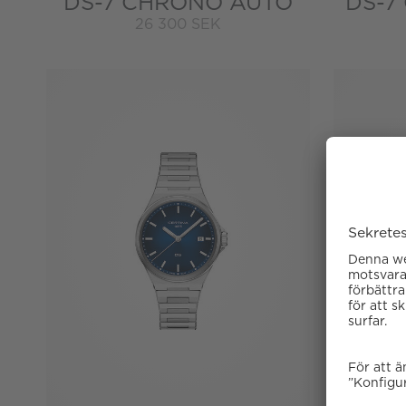
DS-7 CHRONO AUTO
DS-7
26 300 SEK