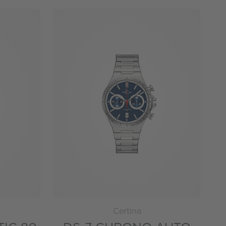
Certina