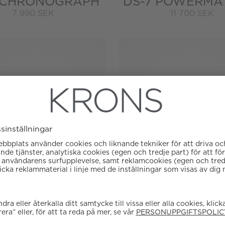
 CHRONOGRAPH
DS-7 POWERMAT
7 990 SEK
11 700 SEK