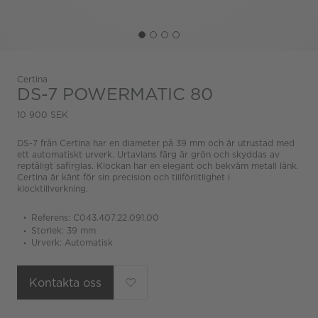
Certina
DS-7 POWERMATIC 80
10 900 SEK
DS-7 från Certina har en diameter på 39 mm och är utrustad med
ett automatiskt urverk. Urtavlans färg är grön och skyddas av
reptåligt safirglas. Klockan har en elegant och bekväm metall länk.
Certina är känt för sin precision och tillförlitlighet i
klocktillverkning.
Referens: C043.407.22.091.00
Storlek: 39 mm
Urverk: Automatisk
Kontakta oss