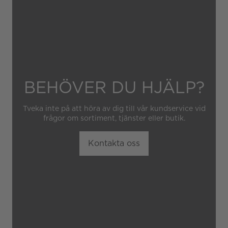
obehörig tredje part.
BEHÖVER DU HJÄLP?
Tveka inte på att höra av dig till vår kundservice vid
frågor om sortiment, tjänster eller butik.
Kontakta oss