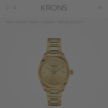
Hem
Klockor
Tissot
T-Classic
T150.210.33.021.00