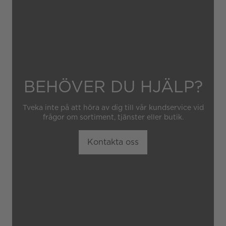
obehörig tredje part.
BEHÖVER DU HJÄLP?
Tveka inte på att höra av dig till vår kundservice vid
frågor om sortiment, tjänster eller butik.
Kontakta oss