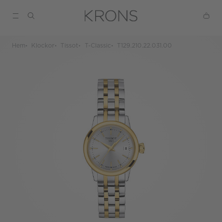
Hem
Klockor
Tissot
T-Classic
T129.210.22.031.00