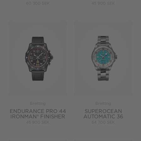
60 300 SEK
45 900 SEK
Breitling
Breitling
ENDURANCE PRO 44
SUPEROCEAN
IRONMAN® FINISHER
AUTOMATIC 36
45 900 SEK
64 700 SEK