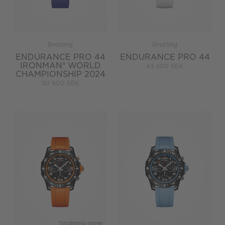
Breitling
Breitling
ENDURANCE PRO 44
ENDURANCE PRO 44
IRONMAN® WORLD
43 400 SEK
CHAMPIONSHIP 2024
50 900 SEK
Tillgänglig online