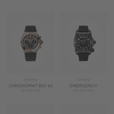
Breitling
Breitling
CHRONOMAT B01 42
EMERGENCY
130 700 SEK
225 000 SEK