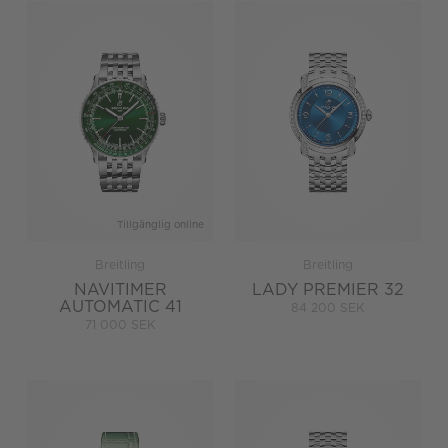
Tillgänglig online
Breitling
Breitling
NAVITIMER
LADY PREMIER 32
AUTOMATIC 41
84 200 SEK
71 000 SEK