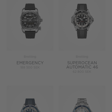
Breitling
Breitling
EMERGENCY
SUPEROCEAN
AUTOMATIC 46
188 500 SEK
62 800 SEK