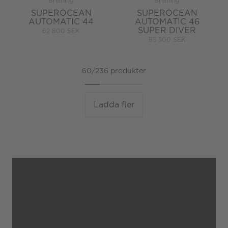
Breitling
Breitling
SUPEROCEAN
SUPEROCEAN
AUTOMATIC 44
AUTOMATIC 46
SUPER DIVER
62 800 SEK
85 500 SEK
60/236 produkter
Ladda fler