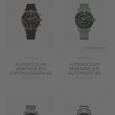
Tillgänglig online
Breitling
Breitling
SUPEROCEAN
SUPEROCEAN
HERITAGE B01
HERITAGE B31
CHRONOGRAPH 42
AUTOMATIC 40
118 800 SEK
76 700 SEK