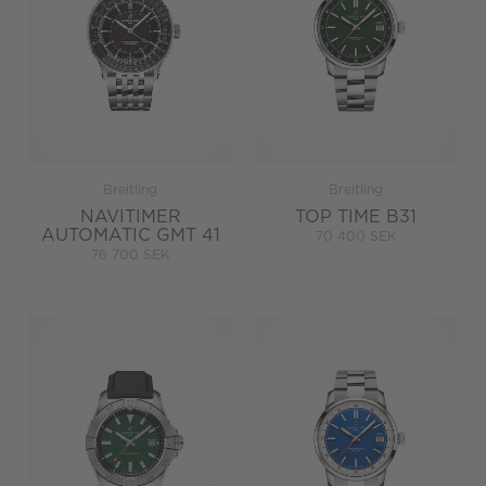
Breitling
Breitling
NAVITIMER
TOP TIME B31
AUTOMATIC GMT 41
70 400 SEK
76 700 SEK