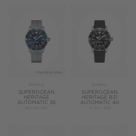
Tillgänglig online
Breitling
Breitling
SUPEROCEAN
SUPEROCEAN
HERITAGE
HERITAGE B31
AUTOMATIC 36
AUTOMATIC 40
66 000 SEK
72 900 SEK