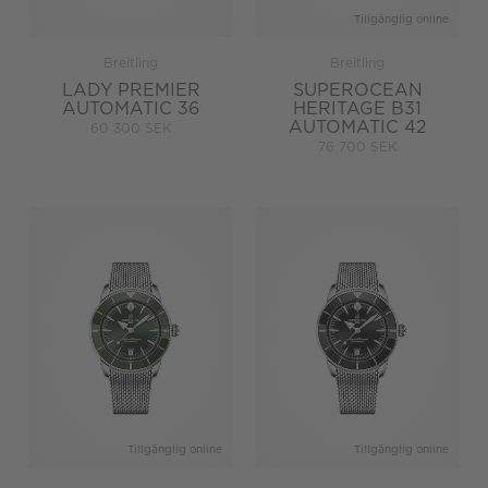
Tillgänglig online
Breitling
Breitling
LADY PREMIER
SUPEROCEAN
AUTOMATIC 36
HERITAGE B31
AUTOMATIC 42
60 300 SEK
76 700 SEK
Tillgänglig online
Tillgänglig online