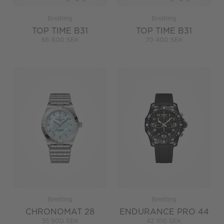
Breitling
Breitling
TOP TIME B31
TOP TIME B31
66 600 SEK
70 400 SEK
Breitling
Breitling
CHRONOMAT 28
ENDURANCE PRO 44
55 900 SEK
42 100 SEK