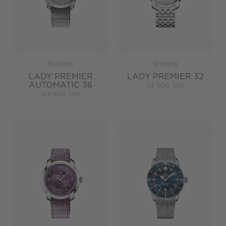
Breitling
Breitling
LADY PREMIER
LADY PREMIER 32
AUTOMATIC 36
54 000 SEK
105 600 SEK