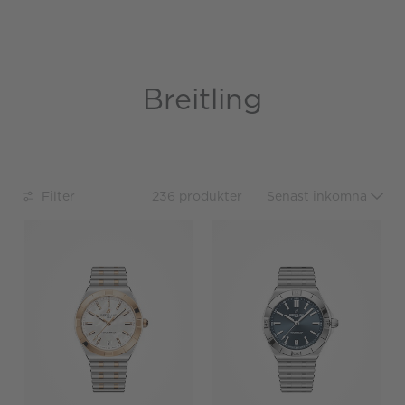
Breitling
Filter
236 produkter