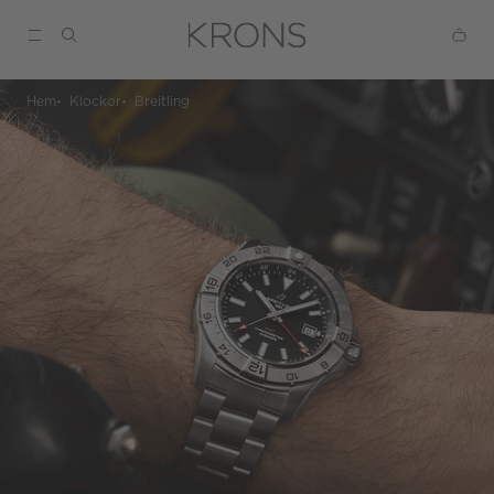
Hem
Klockor
Breitling