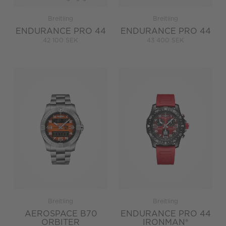
Breitling
Breitling
ENDURANCE PRO 44
ENDURANCE PRO 44
42 100 SEK
43 400 SEK
Breitling
Breitling
AEROSPACE B70
ENDURANCE PRO 44
ORBITER
IRONMAN®