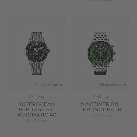
Tillgänglig online
Tillgänglig online
Breitling
Breitling
SUPEROCEAN
NAVITIMER B01
HERITAGE B31
CHRONOGRAPH
AUTOMATIC 40
116 900 SEK
76 700 SEK