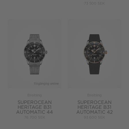
73 500 SEK
Tillgänglig online
Breitling
Breitling
SUPEROCEAN
SUPEROCEAN
HERITAGE B31
HERITAGE B31
AUTOMATIC 44
AUTOMATIC 42
76 700 SEK
93 600 SEK