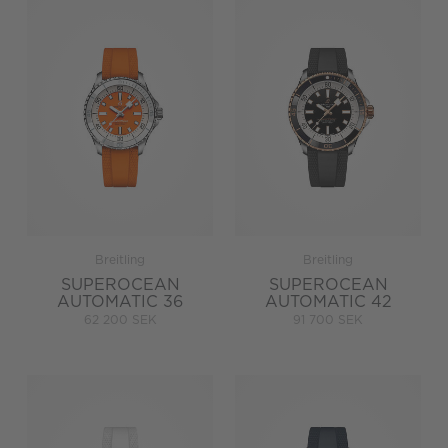
Breitling
Breitling
SUPEROCEAN
SUPEROCEAN
AUTOMATIC 36
AUTOMATIC 42
62 200 SEK
91 700 SEK