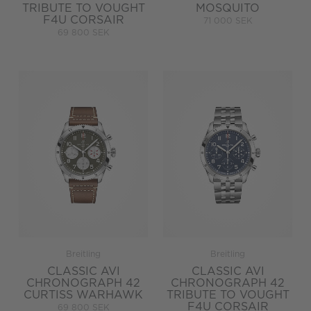
TRIBUTE TO VOUGHT
MOSQUITO
F4U CORSAIR
71 000 SEK
69 800 SEK
Breitling
Breitling
CLASSIC AVI
CLASSIC AVI
CHRONOGRAPH 42
CHRONOGRAPH 42
CURTISS WARHAWK
TRIBUTE TO VOUGHT
F4U CORSAIR
69 800 SEK