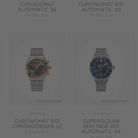
CHRONOMAT
CHRONOMAT B31
AUTOMATIC 36
AUTOMATIC 40
79 600 SEK
76 400 SEK
Tillgänglig online
Tillgänglig online
Breitling
Breitling
CHRONOMAT B01
SUPEROCEAN
CHRONOGRAPH 42
HERITAGE B31
AUTOMATIC 44
167 000 SEK
99 900 SEK