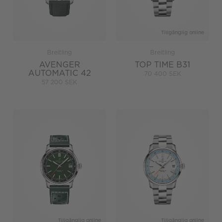
Tillgänglig online
Breitling
Breitling
AVENGER
TOP TIME B31
AUTOMATIC 42
70 400 SEK
57 200 SEK
Tillgänglig online
Tillgänglig online