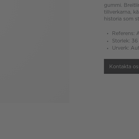
gummi. Breitli
tillverkarna, k
historia som s
Referens: 
Storlek: 3
Urverk: Au
Kontakta os