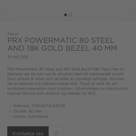
Tissot
PRX POWERMATIC 80 STEEL
AND 18K GOLD BEZEL 40 MM
25 695 SEK
PRX Powermatic 80 Steel and 18K Gold Bezel från Tissot har en
diameter på 40 mm och är utrustad med ett automatiskt urverk.
Dess urtavla är silver och skyddas av reptåligt safirglas. Klockan
har en klassisk och bekväm metall länk. Tissot är känt för att
kombinera innovation med tradition i tillverkningen av sina klockor,
med en historia som sträcker sig tillbaka till 1853.
Referens: T931.407.41.031.00
Storlek: 40 mm
Urverk: Automatisk
Kontakta oss