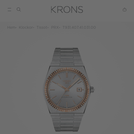
Hem
Klockor
Tissot
PRX
T931.407.41.031.00