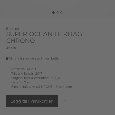
Breitling
SUPER OCEAN HERITAGE
CHRONO
42 500 SEK
Tillgänglig online samt i vår butik
Referens: A13320
Tillverkningsår: 2017
Original box & certifikat: Ja & ja
Garanti: 2 år
Finns tillgänglig på KRONS i Stockholm
Lägg till i varukorgen