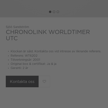
Sjöö Sandström
CHRONOLINK WORLDTIMER
UTC
Klockan är såld. Kontakta oss vid intresse av liknande referens.
Referens: WT6202
Tillverkningsår: 2001
Original box & certifikat: Ja & ja
Garanti: 2 år
Kontakta oss