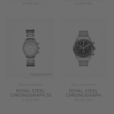
13 900 SEK
13 900 SEK
Tillgänglig online
Sjöö Sandström
Sjöö Sandström
ROYAL STEEL
ROYAL STEEL
CHRONOGRAPH 35
CHRONOGRAPH
13 900 SEK
55 200 SEK