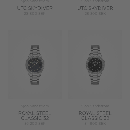
Sjöö Sandström
Sjöö Sandström
UTC SKYDIVER
UTC SKYDIVER
28 800 SEK
28 300 SEK
Sjöö Sandström
Sjöö Sandström
ROYAL STEEL
ROYAL STEEL
CLASSIC 32
CLASSIC 32
36 200 SEK
34 900 SEK