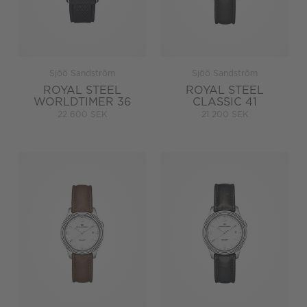
Sjöö Sandström
Sjöö Sandström
ROYAL STEEL
ROYAL STEEL
WORLDTIMER 36
CLASSIC 41
22 600 SEK
21 200 SEK