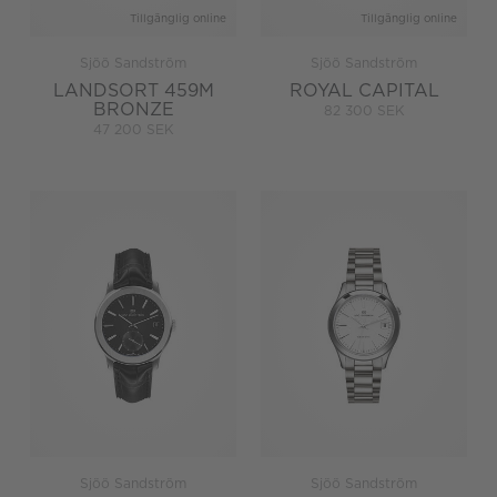
Tillgänglig online
Tillgänglig online
Sjöö Sandström
Sjöö Sandström
LANDSORT 459M
ROYAL CAPITAL
BRONZE
82 300 SEK
47 200 SEK
Sjöö Sandström
Sjöö Sandström