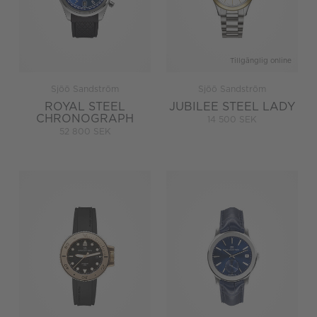
Tillgänglig online
Sjöö Sandström
Sjöö Sandström
ROYAL STEEL
JUBILEE STEEL LADY
CHRONOGRAPH
14 500 SEK
52 800 SEK