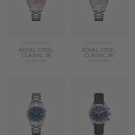
Sjöö Sandström
Sjöö Sandström
ROYAL STEEL
ROYAL STEEL
CLASSIC 36
CLASSIC 36
64 100 SEK
64 100 SEK