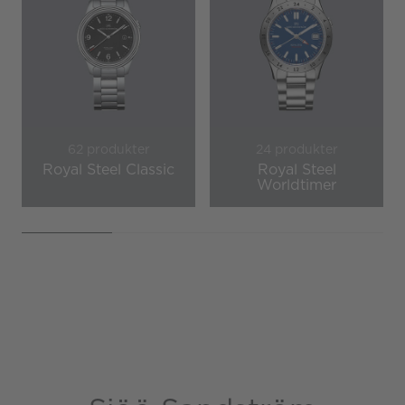
62 produkter
24 produkter
Royal Steel Classic
Royal Steel
Worldtimer
Page 1 of 4