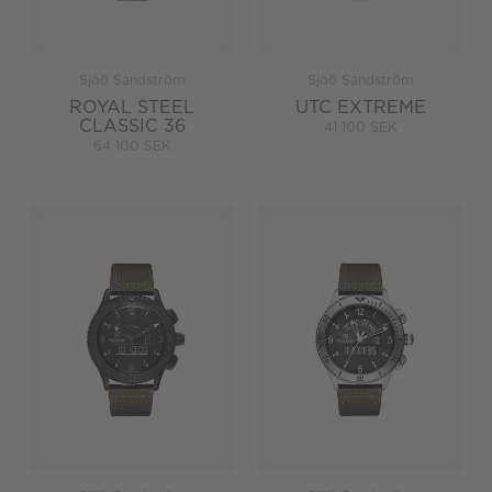
Sjöö Sandström
Sjöö Sandström
ROYAL STEEL
UTC EXTREME
CLASSIC 36
41 100 SEK
64 100 SEK