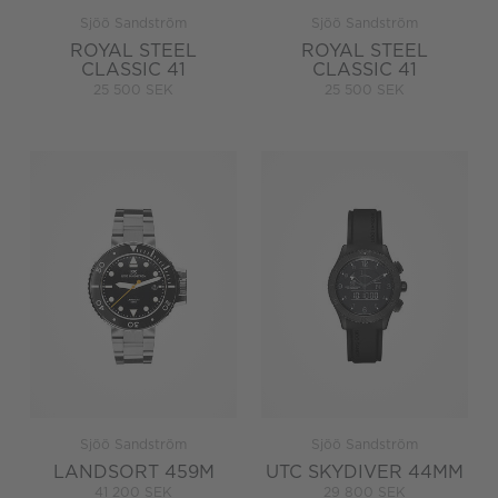
Sjöö Sandström
Sjöö Sandström
ROYAL STEEL
ROYAL STEEL
CLASSIC 41
CLASSIC 41
25 500 SEK
25 500 SEK
Sjöö Sandström
Sjöö Sandström
LANDSORT 459M
UTC SKYDIVER 44MM
41 200 SEK
29 800 SEK