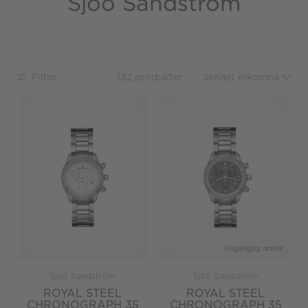
Sjöö Sandström
Filter
132 produkter
Tillgänglig online
Sjöö Sandström
Sjöö Sandström
ROYAL STEEL
ROYAL STEEL
CHRONOGRAPH 35
CHRONOGRAPH 35