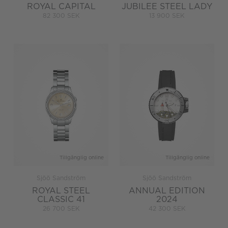
ROYAL CAPITAL
JUBILEE STEEL LADY
82 300 SEK
13 900 SEK
Tillgänglig online
Tillgänglig online
Sjöö Sandström
Sjöö Sandström
ROYAL STEEL
ANNUAL EDITION
CLASSIC 41
2024
26 700 SEK
42 300 SEK