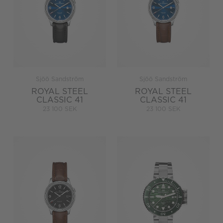
Sjöö Sandström
Sjöö Sandström
ROYAL STEEL
ROYAL STEEL
CLASSIC 41
CLASSIC 41
23 100 SEK
23 100 SEK