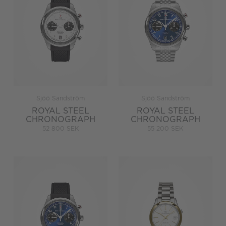
Sjöö Sandström
Sjöö Sandström
ROYAL STEEL
ROYAL STEEL
CHRONOGRAPH
CHRONOGRAPH
52 800 SEK
55 200 SEK