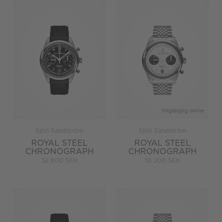
Tillgänglig online
Sjöö Sandström
Sjöö Sandström
ROYAL STEEL
ROYAL STEEL
CHRONOGRAPH
CHRONOGRAPH
52 800 SEK
55 200 SEK