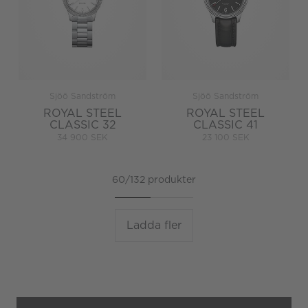
Sjöö Sandström
Sjöö Sandström
ROYAL STEEL
ROYAL STEEL
CLASSIC 32
CLASSIC 41
34 900 SEK
23 100 SEK
60/132 produkter
Ladda fler