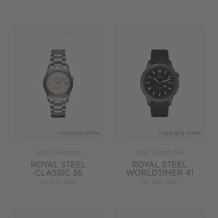
Tillgänglig online
Tillgänglig online
Sjöö Sandström
Sjöö Sandström
ROYAL STEEL
ROYAL STEEL
CLASSIC 36
WORLDTIMER 41
22 600 SEK
26 500 SEK