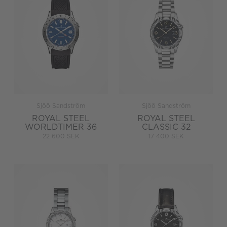
Sjöö Sandström
Sjöö Sandström
ROYAL STEEL
ROYAL STEEL
WORLDTIMER 36
CLASSIC 32
22 600 SEK
17 400 SEK