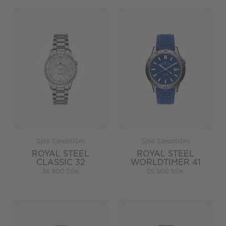
Sjöö Sandström
Sjöö Sandström
ROYAL STEEL
ROYAL STEEL
CLASSIC 32
WORLDTIMER 41
34 900 SEK
25 500 SEK