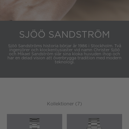
SJÖÖ SANDSTRÖM
Sjöö Sandströms historia börjar år 1986 i Stockholm. Två
ingenjörer och klockentusiaster vid namn Christer Sjöö
och Mikael Sandström slår sina kloka huvuden ihop och
har en delad vision att överbrygga tradition med modern
teknologi.
Kollektioner (7)