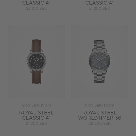
CLASSIC 41
CLASSIC 41
23 100 SEK
21 200 SEK
Sjöö Sandström
Sjöö Sandström
ROYAL STEEL
ROYAL STEEL
CLASSIC 41
WORLDTIMER 36
21 200 SEK
26 200 SEK