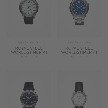
Sjöö Sandström
Sjöö Sandström
ROYAL STEEL
ROYAL STEEL
WORLDSTIMER 41
WORLDSTIMER 41
25 500 SEK
30 100 SEK