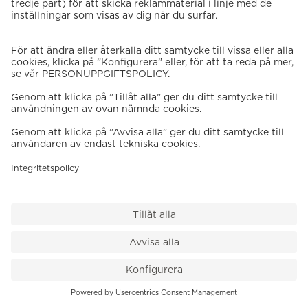
VÅR BUTIK
Till kassan