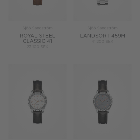
Sjöö Sandström
Sjöö Sandström
ROYAL STEEL
LANDSORT 459M
CLASSIC 41
41 200 SEK
23 100 SEK