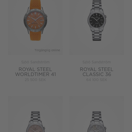
Tillgänglig online
Sjöö Sandström
Sjöö Sandström
ROYAL STEEL
ROYAL STEEL
WORLDTIMER 41
CLASSIC 36
25 500 SEK
64 100 SEK