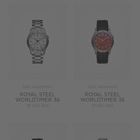
Sjöö Sandström
Sjöö Sandström
ROYAL STEEL
ROYAL STEEL
WORLDTIMER 36
WORLDTIMER 36
26 200 SEK
22 600 SEK