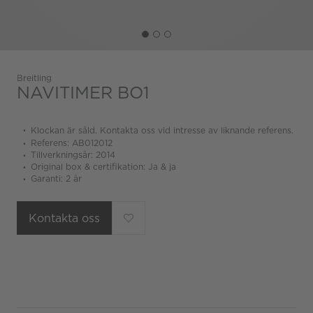
Breitling
NAVITIMER BO1
Klockan är såld. Kontakta oss vid intresse av liknande referens.
Referens: AB012012
Tillverkningsår: 2014
Original box & certifikation: Ja & ja
Garanti: 2 år
Kontakta oss