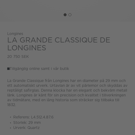
Longines
LA GRANDE CLASSIQUE DE
LONGINES
20 750 SEK
Tillgänglig online samt i vår butik
La Grande Classique från Longines har en diameter på 29 mm och
ett automatiskt urverk. Urtavlan är av vit pärlemor och skyddas av
reptåligt safirglas. Denna klocka har en elegant och bekväm metall
länk. Longines är känt för sin precision och kvalitet i tillverkningen
av tidmätare, med en lång historia som sträcker sig tillbaka till
1832.
Referens: L4.512.4.87.6
Storlek: 29 mm
Urverk: Quartz