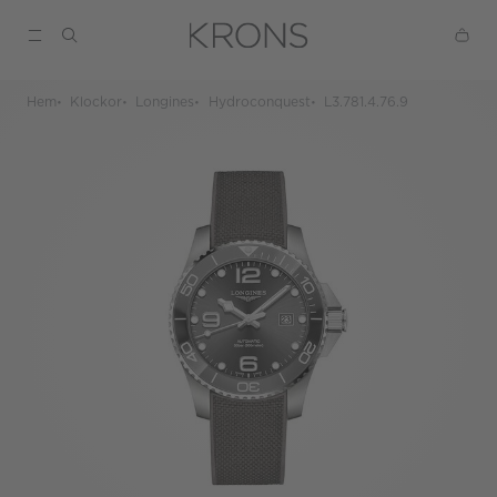
Hem
Klockor
Longines
Hydroconquest
L3.781.4.76.9