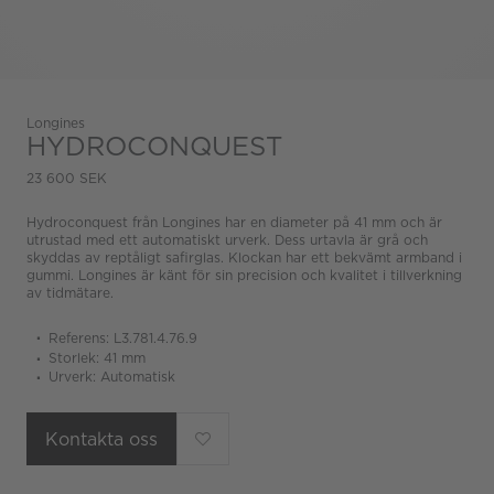
Longines
HYDROCONQUEST
23 600 SEK
Hydroconquest från Longines har en diameter på 41 mm och är
utrustad med ett automatiskt urverk. Dess urtavla är grå och
skyddas av reptåligt safirglas. Klockan har ett bekvämt armband i
gummi. Longines är känt för sin precision och kvalitet i tillverkning
av tidmätare.
Referens: L3.781.4.76.9
Storlek: 41 mm
Urverk: Automatisk
Kontakta oss