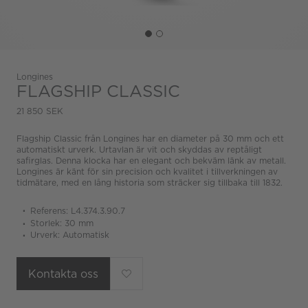
Longines
FLAGSHIP CLASSIC
21 850 SEK
Flagship Classic från Longines har en diameter på 30 mm och ett
automatiskt urverk. Urtavlan är vit och skyddas av reptåligt
safirglas. Denna klocka har en elegant och bekväm länk av metall.
Longines är känt för sin precision och kvalitet i tillverkningen av
tidmätare, med en lång historia som sträcker sig tillbaka till 1832.
Referens: L4.374.3.90.7
Storlek: 30 mm
Urverk: Automatisk
Kontakta oss