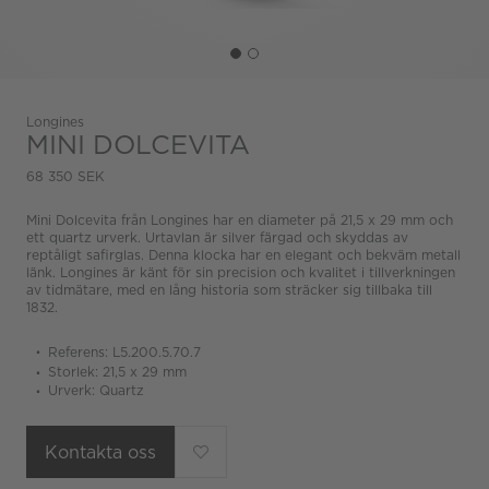
Longines
MINI DOLCEVITA
68 350 SEK
Mini Dolcevita från Longines har en diameter på 21,5 x 29 mm och
ett quartz urverk. Urtavlan är silver färgad och skyddas av
reptåligt safirglas. Denna klocka har en elegant och bekväm metall
länk. Longines är känt för sin precision och kvalitet i tillverkningen
av tidmätare, med en lång historia som sträcker sig tillbaka till
1832.
Referens: L5.200.5.70.7
Storlek: 21,5 x 29 mm
Urverk: Quartz
Kontakta oss