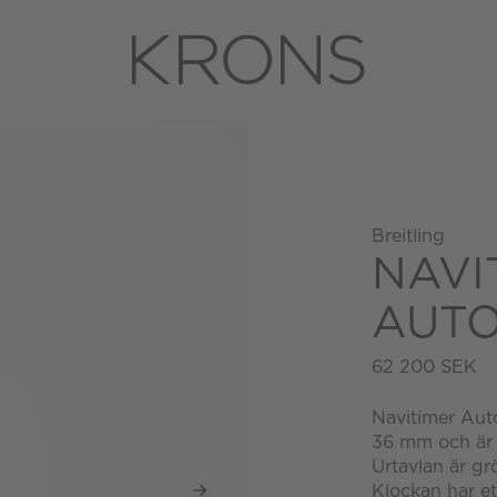
Breitling
NAVI
AUTO
62 200 SEK
Navitimer Auto
36 mm och är 
Urtavlan är gr
Klockan har e