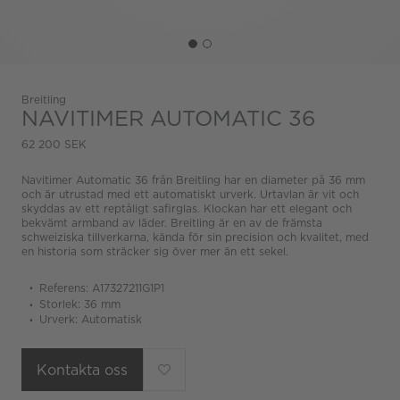
Breitling
NAVITIMER AUTOMATIC 36
62 200 SEK
Navitimer Automatic 36 från Breitling har en diameter på 36 mm
och är utrustad med ett automatiskt urverk. Urtavlan är vit och
skyddas av ett reptåligt safirglas. Klockan har ett elegant och
bekvämt armband av läder. Breitling är en av de främsta
schweiziska tillverkarna, kända för sin precision och kvalitet, med
en historia som sträcker sig över mer än ett sekel.
Referens: A17327211G1P1
Storlek: 36 mm
Urverk: Automatisk
Kontakta oss