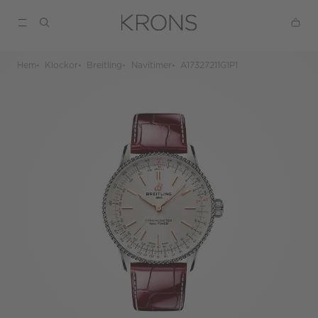
Hem
Klockor
Breitling
Navitimer
A17327211G1P1