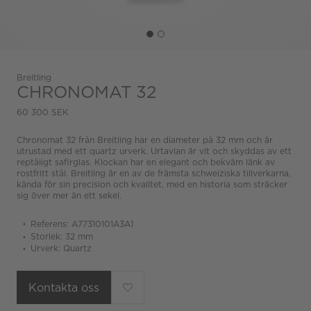
Breitling
CHRONOMAT 32
60 300 SEK
Chronomat 32 från Breitling har en diameter på 32 mm och är
utrustad med ett quartz urverk. Urtavlan är vit och skyddas av ett
reptåligt safirglas. Klockan har en elegant och bekväm länk av
rostfritt stål. Breitling är en av de främsta schweiziska tillverkarna,
kända för sin precision och kvalitet, med en historia som sträcker
sig över mer än ett sekel.
Referens: A77310101A3A1
Storlek: 32 mm
Urverk: Quartz
Kontakta oss