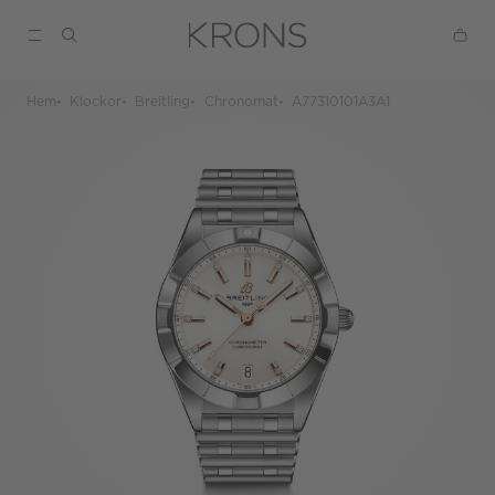
Hem
Klockor
Breitling
Chronomat
A77310101A3A1