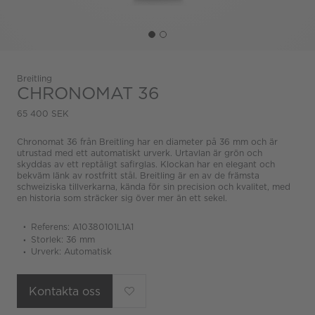
Breitling
CHRONOMAT 36
65 400 SEK
Chronomat 36 från Breitling har en diameter på 36 mm och är
utrustad med ett automatiskt urverk. Urtavlan är grön och
skyddas av ett reptåligt safirglas. Klockan har en elegant och
bekväm länk av rostfritt stål. Breitling är en av de främsta
schweiziska tillverkarna, kända för sin precision och kvalitet, med
en historia som sträcker sig över mer än ett sekel.
Referens: A10380101L1A1
Storlek: 36 mm
Urverk: Automatisk
Kontakta oss