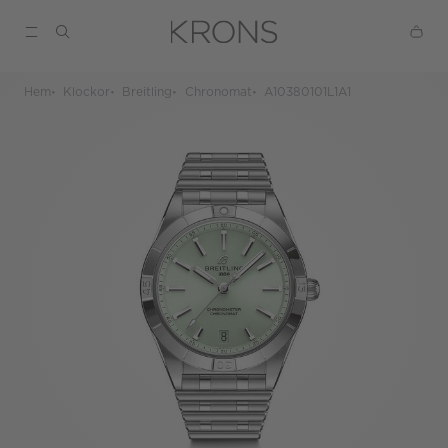
Hem
Klockor
Breitling
Chronomat
A10380101L1A1