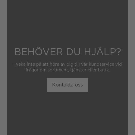
obehörig tredje part.
BEHÖVER DU HJÄLP?
Tveka inte på att höra av dig till vår kundservice vid
frågor om sortiment, tjänster eller butik.
Kontakta oss