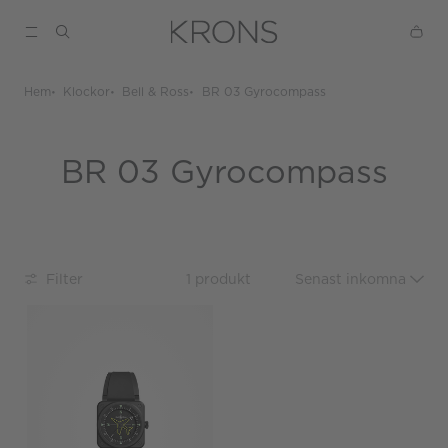
Hem
Klockor
Bell & Ross
BR 03 Gyrocompass
BR 03 Gyrocompass
Filter
1 produkt