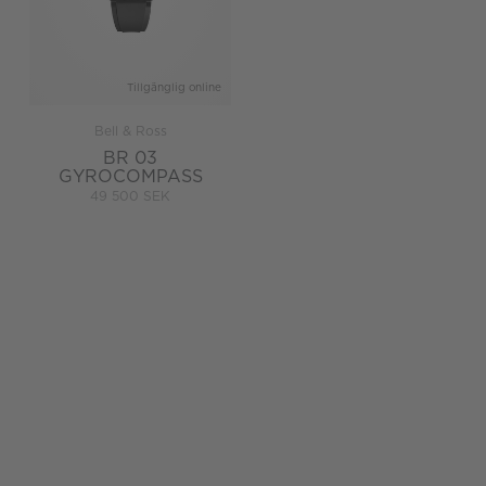
Tillgänglig online
Bell & Ross
BR 03
GYROCOMPASS
49 500 SEK