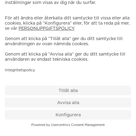
VÅR BUTIK
Till kassan