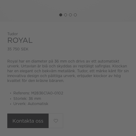
Tudor
ROYAL
35 750 SEK
Royal har en diameter på 36 mm och drivs av ett automatiskt
urverk. Urtavlan är blå och skyddas av reptåligt safirglas. Klockan
har en elegant och bekväm metallänk. Tudor, ett märke känt för sin
innovativa design och pålitliga urverk, erbjuder klockor av hög
kvalitet för den kräsne bäraren.
Referens: M2836C1A0-0102
Storlek: 36 mm
Urverk: Automatisk
Kontakta oss