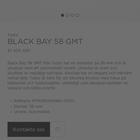
Tudor
BLACK BAY 58 GMT
57 400 SEK
Black Bay 58 GMT från Tudor har en diameter på 39 mm och är
utrustad med ett automatiskt urverk. Urtavlan är svart och
skyddas av reptåligt safirglas. Klockan har en elegant och bekväm
metall länk. Tudor är känt för att tillverka klockor med fokus på
hållbarhet och funktionalitet, samtidigt som designen behåller en
klassisk och tidlös estetik.
Referens: M7939G1A0NRU-0001
Storlek: 39 mm
Urverk: Automatisk
Kontakta oss