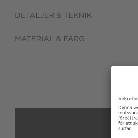
DETALJER & TEKNIK
MATERIAL & FÄRG