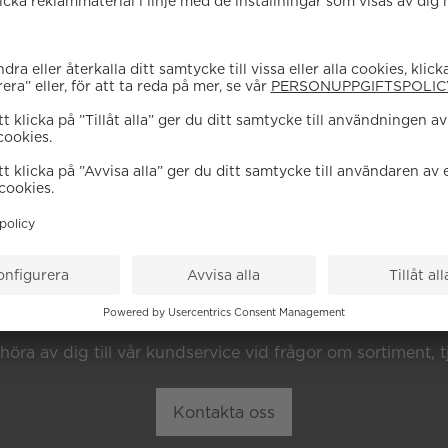
EHÖVER DU HJÄL
höra av dig till vår kundservice vid frågor om sortiment, tj
Kontakta oss