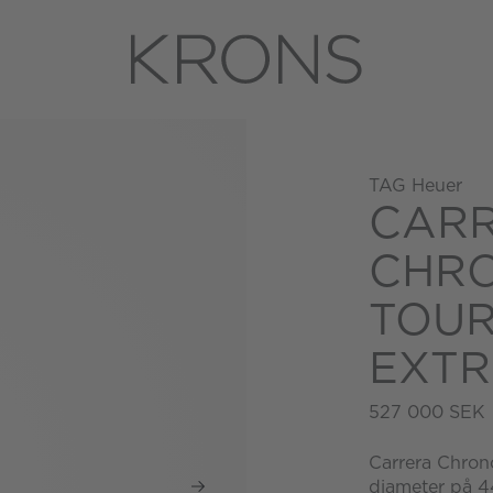
TAG Heuer
CAR
CHR
TOUR
EXTR
527 000 SEK
Carrera Chron
diameter på 4