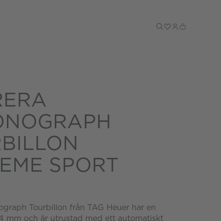
Till kassan
RERA
ONOGRAPH
BILLON
EME SPORT
ograph Tourbillon från TAG Heuer har en
4 mm och är utrustad med ett automatiskt