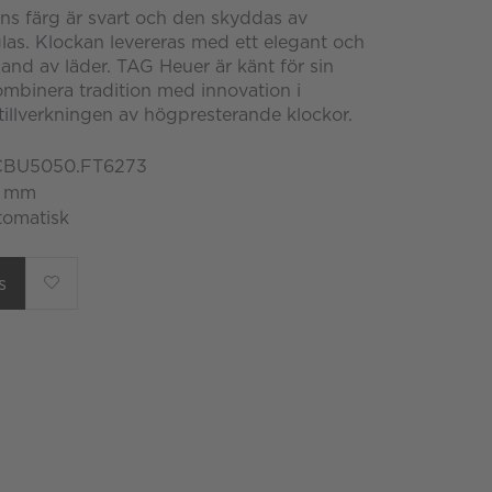
ans färg är svart och den skyddas av
rglas. Klockan levereras med ett elegant och
nd av läder. TAG Heuer är känt för sin
mbinera tradition med innovation i
illverkningen av högpresterande klockor.
 CBU5050.FT6273
4 mm
tomatisk
s