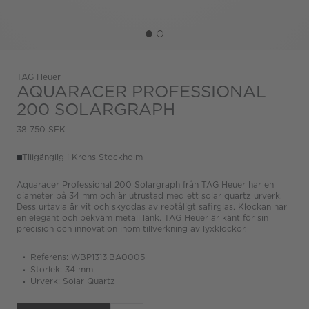
TAG Heuer
AQUARACER PROFESSIONAL
200 SOLARGRAPH
38 750 SEK
Tillgänglig i Krons Stockholm
Aquaracer Professional 200 Solargraph från TAG Heuer har en
diameter på 34 mm och är utrustad med ett solar quartz urverk.
Dess urtavla är vit och skyddas av reptåligt safirglas. Klockan har
en elegant och bekväm metall länk. TAG Heuer är känt för sin
precision och innovation inom tillverkning av lyxklockor.
Referens: WBP1313.BA0005
Storlek: 34 mm
Urverk: Solar Quartz