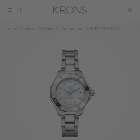
Hem
Klockor
TAG Heuer
Aquaracer
WBP1313.BA0005