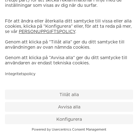
VÅR BUTIK
Till kassan