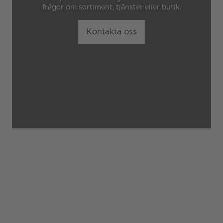
frågor om sortiment, tjänster eller butik.
Kontakta oss