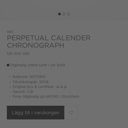
IWC
PERPETUAL CALENDER
CHRONOGRAPH
120 000 SEK
Tillgänglig online samt i vår butik
Referens: IW375615
Tillverkningsår: 2008
Original box & certifikat: Ja & ja
Garanti: 2 år
Finns tillgänglig på KRONS i Stockhom
Lägg till i varukorgen