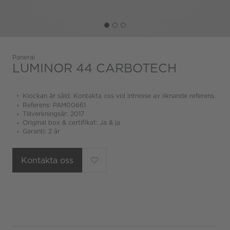
Panerai
LUMINOR 44 CARBOTECH
Klockan är såld. Kontakta oss vid intresse av liknande referens.
Referens: PAM00661
Tillverkningsår: 2017
Original box & certifikat: Ja & ja
Garanti: 2 år
Kontakta oss