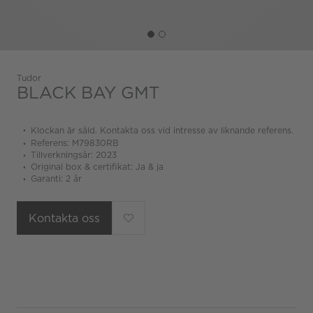
Tudor
BLACK BAY GMT
Klockan är såld. Kontakta oss vid intresse av liknande referens.
Referens: M79830RB
Tillverkningsår: 2023
Original box & certifikat: Ja & ja
Garanti: 2 år
Kontakta oss