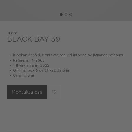
Tudor
BLACK BAY 39
Klockan är såld. Kontakta oss vid intresse av liknande referens.
Referens: M79663
Tillverkningsår: 2022
Original box & certifikat: Ja & ja
Garanti: 3 år
Kontakta oss