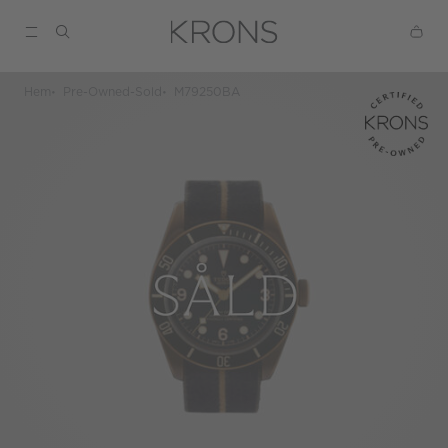
Hem
Pre-Owned-Sold
M79250BA