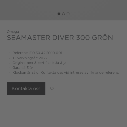
Omega
SEAMASTER DIVER 300 GRÖN
Referens: 210.30.42.20.10.001
Tillverkningsår: 2022
Original box & certifikat: Ja & ja
Garanti: 3 år
Klockan är såld. Kontakta oss vid intresse av liknande referens.
Kontakta oss