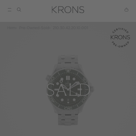
Hem
Pre-Owned-Sold
210.30.42.20.10.001