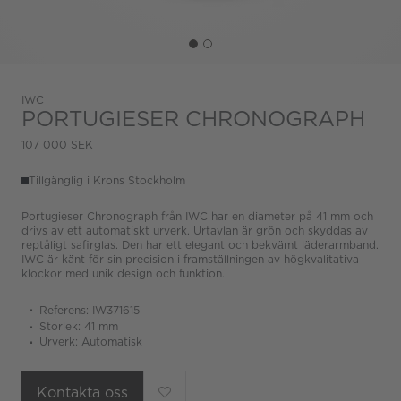
IWC
PORTUGIESER CHRONOGRAPH
107 000 SEK
Tillgänglig i Krons Stockholm
Portugieser Chronograph från IWC har en diameter på 41 mm och
drivs av ett automatiskt urverk. Urtavlan är grön och skyddas av
reptåligt safirglas. Den har ett elegant och bekvämt läderarmband.
IWC är känt för sin precision i framställningen av högkvalitativa
klockor med unik design och funktion.
Referens: IW371615
Storlek: 41 mm
Urverk: Automatisk
Kontakta oss