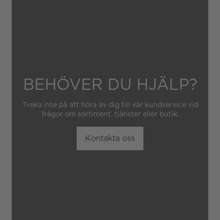
obehörig tredje part.
BEHÖVER DU HJÄLP?
Tveka inte på att höra av dig till vår kundservice vid
frågor om sortiment, tjänster eller butik.
Kontakta oss