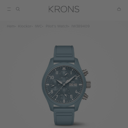
Hem
Klockor
IWC
Pilot's Watch
IW389409