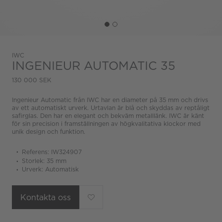
IWC
INGENIEUR AUTOMATIC 35
130 000 SEK
Ingenieur Automatic från IWC har en diameter på 35 mm och drivs
av ett automatiskt urverk. Urtavlan är blå och skyddas av reptåligt
safirglas. Den har en elegant och bekväm metalllänk. IWC är känt
för sin precision i framställningen av högkvalitativa klockor med
unik design och funktion.
Referens: IW324907
Storlek: 35 mm
Urverk: Automatisk
Kontakta oss